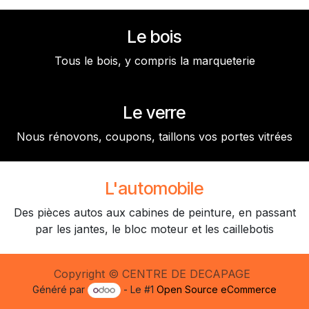
Le bois
Tous le bois, y compris la marqueterie
Le verre
Nous rénovons, coupons, taillons vos portes vitrées
L'automobile
Des pièces autos aux cabines de peinture, en passant
par les jantes, le bloc moteur et les caillebotis
Copyright © CENTRE DE DECAPAGE
Généré par
- Le #1
Open Source eCommerce