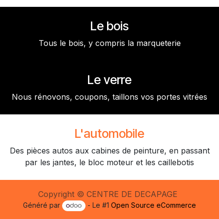
Le bois
Tous le bois, y compris la marqueterie
Le verre
Nous rénovons, coupons, taillons vos portes vitrées
L'automobile
Des pièces autos aux cabines de peinture, en passant
par les jantes, le bloc moteur et les caillebotis
Copyright © CENTRE DE DECAPAGE
Généré par
- Le #1
Open Source eCommerce