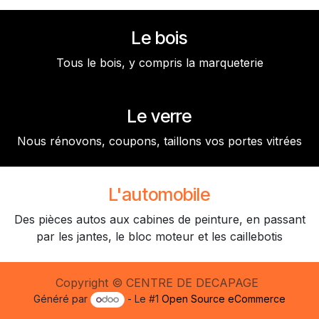
Le bois
Tous le bois, y compris la marqueterie
Le verre
Nous rénovons, coupons, taillons vos portes vitrées
L'automobile
Des pièces autos aux cabines de peinture, en passant
par les jantes, le bloc moteur et les caillebotis
Copyright © CENTRE DE DECAPAGE
Généré par
- Le #1
Open Source eCommerce