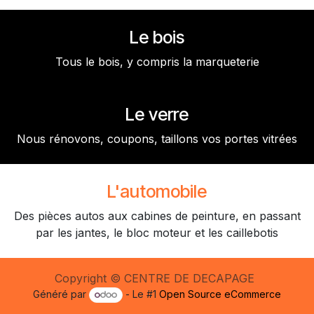
Le bois
Tous le bois, y compris la marqueterie
Le verre
Nous rénovons, coupons, taillons vos portes vitrées
L'automobile
Des pièces autos aux cabines de peinture, en passant
par les jantes, le bloc moteur et les caillebotis
Copyright © CENTRE DE DECAPAGE
Généré par
- Le #1
Open Source eCommerce