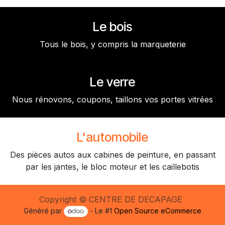
Le bois
Tous le bois, y compris la marqueterie
Le verre
Nous rénovons, coupons, taillons vos portes vitrées
L'automobile
Des pièces autos aux cabines de peinture, en passant
par les jantes, le bloc moteur et les caillebotis
Copyright © CENTRE DE DECAPAGE
Généré par
- Le #1
Open Source eCommerce