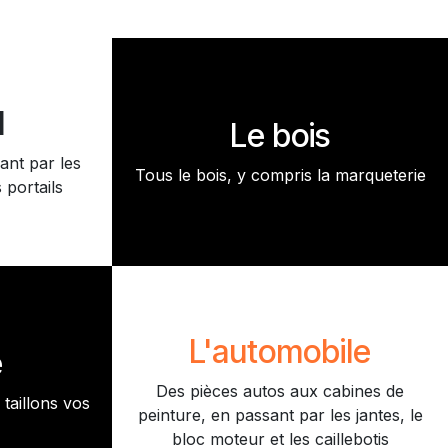
l
Le bois
ant par les
Tous le bois, y compris la marqueterie
 portails
L'automobile
e
Des pièces autos aux cabines de
taillons vos
peinture, en passant par les jantes, le
bloc moteur et les caillebotis