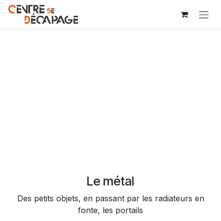
Se rendre au contenu
Le métal
Des petits objets, en passant par les radiateurs en
fonte, les portails