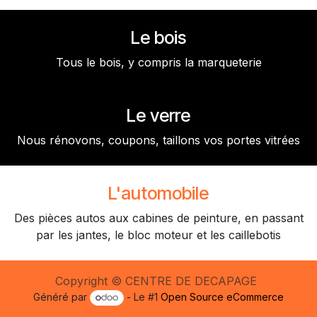
Le bois
Tous le bois, y compris la marqueterie
Le verre
Nous rénovons, coupons, taillons vos portes vitrées
L'automobile
Des pièces autos aux cabines de peinture, en passant
par les jantes, le bloc moteur et les caillebotis
Copyright © CENTRE DE DECAPAGE
Généré par
- Le #1
Open Source eCommerce