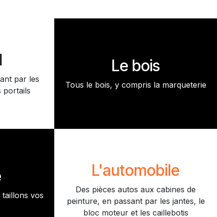
l
Le bois
ant par les
Tous le bois, y compris la marqueterie
 portails
L'automobile
e
Des pièces autos aux cabines de
taillons vos
peinture, en passant par les jantes, le
bloc moteur et les caillebotis