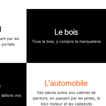
l
Le bois
ant par les
Tous le bois, y compris la marqueterie
 portails
L'automobile
e
Des pièces autos aux cabines de
taillons vos
peinture, en passant par les jantes, le
bloc moteur et les caillebotis