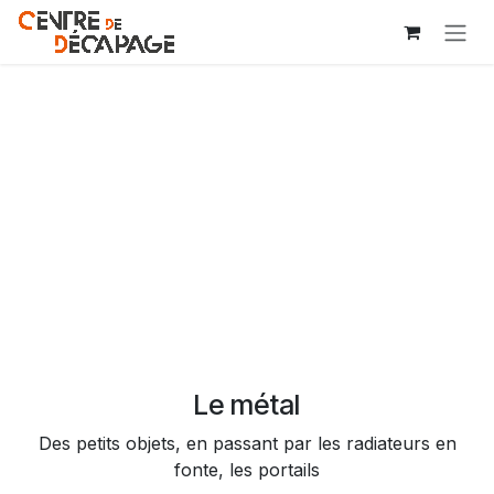
Se rendre au contenu
Le métal
Des petits objets, en passant par les radiateurs en
fonte, les portails