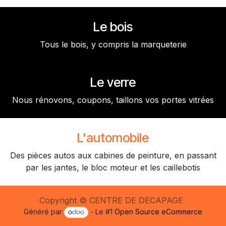
Le bois
Tous le bois, y compris la marqueterie
Le verre
Nous rénovons, coupons, taillons vos portes vitrées
L'automobile
Des pièces autos aux cabines de peinture, en passant
par les jantes, le bloc moteur et les caillebotis
Copyright © CENTRE DE DECAPAGE
Généré par
- Le #1
Open Source eCommerce