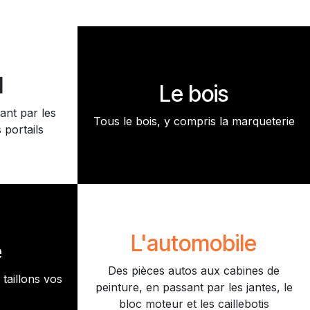
l
Le bois
ant par les
Tous le bois, y compris la marqueterie
 portails
L'automobile
e
Des pièces autos aux cabines de
taillons vos
peinture, en passant par les jantes, le
bloc moteur et les caillebotis