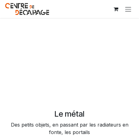
Se rendre au contenu
Le métal
Des petits objets, en passant par les radiateurs en
fonte, les portails