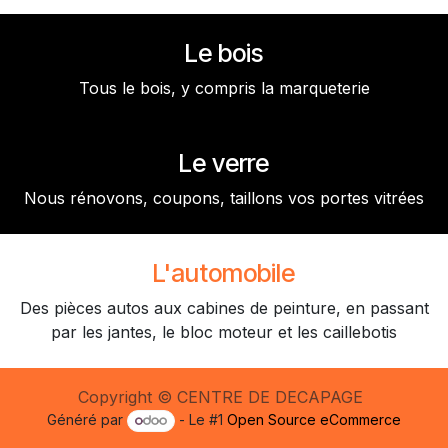
Le bois
Tous le bois, y compris la marqueterie
Le verre
Nous rénovons, coupons, taillons vos portes vitrées
L'automobile
Des pièces autos aux cabines de peinture, en passant
par les jantes, le bloc moteur et les caillebotis
Copyright © CENTRE DE DECAPAGE
Généré par
- Le #1
Open Source eCommerce