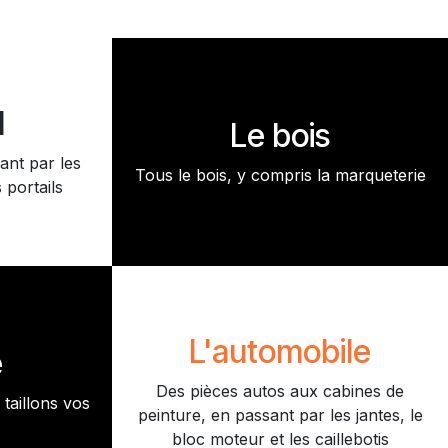
l
Le bois
ant par les
Tous le bois, y compris la marqueterie
 portails
L'automobile
e
Des pièces autos aux cabines de
taillons vos
peinture, en passant par les jantes, le
bloc moteur et les caillebotis