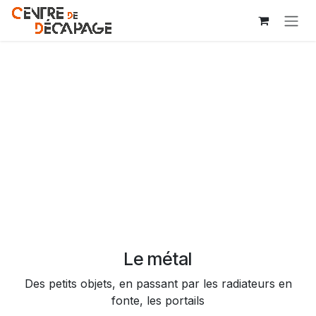
Se rendre au contenu
Le métal
Des petits objets, en passant par les radiateurs en
fonte, les portails