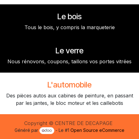
Le bois
Tous le bois, y compris la marqueterie
Le verre
Nous rénovons, coupons, taillons vos portes vitrées
L'automobile
Des pièces autos aux cabines de peinture, en passant
par les jantes, le bloc moteur et les caillebotis
Copyright © CENTRE DE DECAPAGE
Généré par
- Le #1
Open Source eCommerce