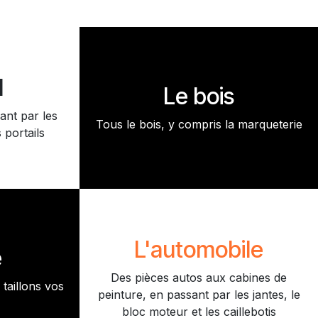
l
Le bois
ant par les
Tous le bois, y compris la marqueterie
 portails
L'automobile
e
Des pièces autos aux cabines de
taillons vos
peinture, en passant par les jantes, le
bloc moteur et les caillebotis