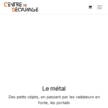
Se rendre au contenu
Le métal
Des petits objets, en passant par les radiateurs en
fonte, les portails