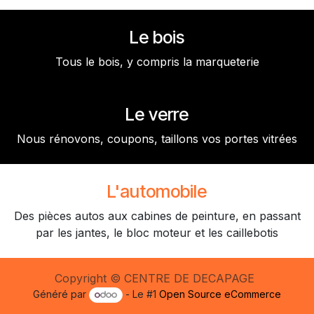
Le bois
Tous le bois, y compris la marqueterie
Le verre
Nous rénovons, coupons, taillons vos portes vitrées
L'automobile
Des pièces autos aux cabines de peinture, en passant
par les jantes, le bloc moteur et les caillebotis
Copyright © CENTRE DE DECAPAGE
Généré par
- Le #1
Open Source eCommerce