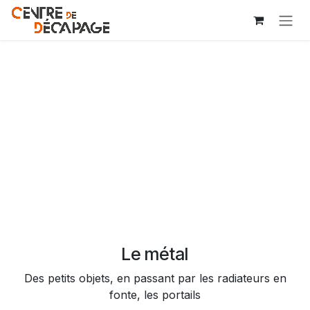
Se rendre au contenu
Le métal
Des petits objets, en passant par les radiateurs en
fonte, les portails