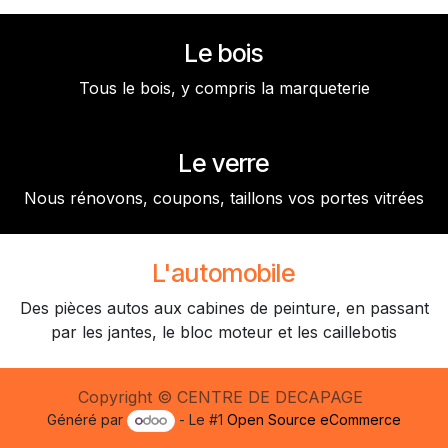
Le bois
Tous le bois, y compris la marqueterie
Le verre
Nous rénovons, coupons, taillons vos portes vitrées
L'automobile
Des pièces autos aux cabines de peinture, en passant
par les jantes, le bloc moteur et les caillebotis
Copyright © CENTRE DE DECAPAGE
Généré par
- Le #1
Open Source eCommerce