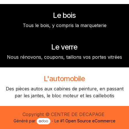
Le bois
Tous le bois, y compris la marqueterie
Le verre
Nous rénovons, coupons, taillons vos portes vitrées
L'automobile
Des pièces autos aux cabines de peinture, en passant
par les jantes, le bloc moteur et les caillebotis
Copyright © CENTRE DE DECAPAGE
Généré par
- Le #1
Open Source eCommerce