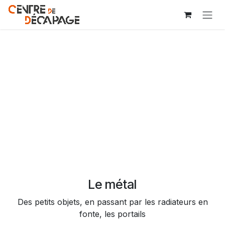
Se rendre au contenu
Le métal
Des petits objets, en passant par les radiateurs en
fonte, les portails