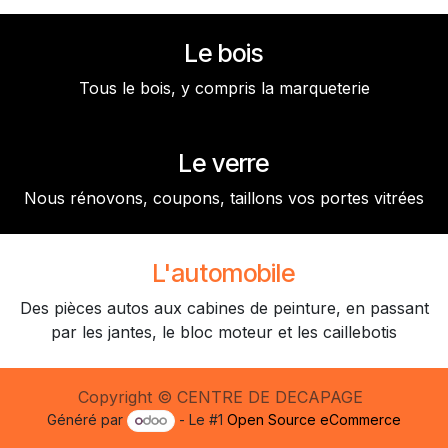
Le bois
Tous le bois, y compris la marqueterie
Le verre
Nous rénovons, coupons, taillons vos portes vitrées
L'automobile
Des pièces autos aux cabines de peinture, en passant
par les jantes, le bloc moteur et les caillebotis
Copyright © CENTRE DE DECAPAGE
Généré par
- Le #1
Open Source eCommerce