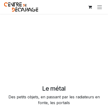
Se rendre au contenu
Le métal
Des petits objets, en passant par les radiateurs en
fonte, les portails