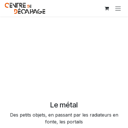
Se rendre au contenu
Le métal
Des petits objets, en passant par les radiateurs en
fonte, les portails