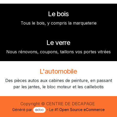
Le bois
Tous le bois, y compris la marqueterie
Le verre
Nous rénovons, coupons, taillons vos portes vitrées
L'automobile
Des pièces autos aux cabines de peinture, en passant
par les jantes, le bloc moteur et les caillebotis
Copyright © CENTRE DE DECAPAGE
Généré par
- Le #1
Open Source eCommerce