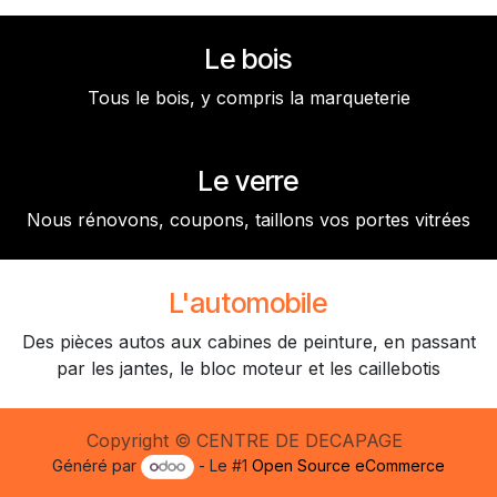
Le bois
Tous le bois, y compris la marqueterie
Le verre
Nous rénovons, coupons, taillons vos portes vitrées
L'automobile
Des pièces autos aux cabines de peinture, en passant
par les jantes, le bloc moteur et les caillebotis
Copyright © CENTRE DE DECAPAGE
Généré par
- Le #1
Open Source eCommerce