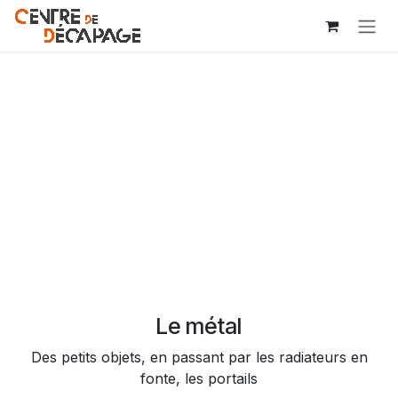
Se rendre au contenu
Le métal
Des petits objets, en passant par les radiateurs en
fonte, les portails