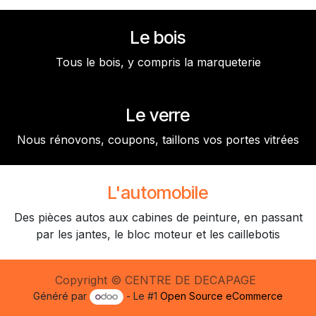
Le bois
Tous le bois, y compris la marqueterie
Le verre
Nous rénovons, coupons, taillons vos portes vitrées
L'automobile
Des pièces autos aux cabines de peinture, en passant
par les jantes, le bloc moteur et les caillebotis
Copyright © CENTRE DE DECAPAGE
Généré par
- Le #1
Open Source eCommerce