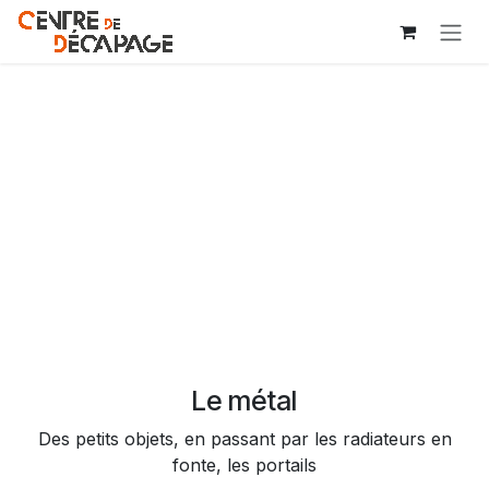
Se rendre au contenu
Le métal
Des petits objets, en passant par les radiateurs en
fonte, les portails