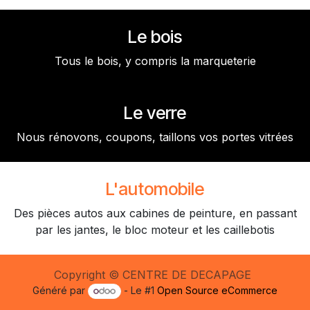
Le bois
Tous le bois, y compris la marqueterie
Le verre
Nous rénovons, coupons, taillons vos portes vitrées
L'automobile
Des pièces autos aux cabines de peinture, en passant
par les jantes, le bloc moteur et les caillebotis
Copyright © CENTRE DE DECAPAGE
Généré par
- Le #1
Open Source eCommerce