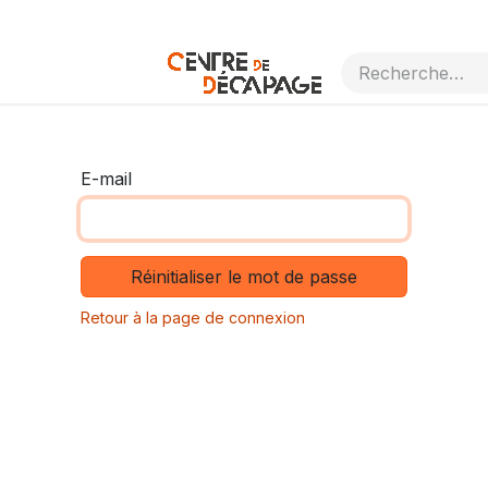
ermes et conditions
E-mail
Réinitialiser le mot de passe
Retour à la page de connexion