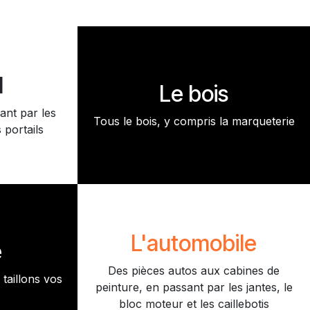
l
Le bois
ant par les
Tous le bois, y compris la marqueterie
 portails
L'automobile
e
Des pièces autos aux cabines de
taillons vos
peinture, en passant par les jantes, le
bloc moteur et les caillebotis