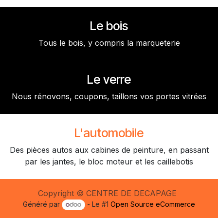
Le bois
Tous le bois, y compris la marqueterie
Le verre
Nous rénovons, coupons, taillons vos portes vitrées
L'automobile
Des pièces autos aux cabines de peinture, en passant
par les jantes, le bloc moteur et les caillebotis
Copyright © CENTRE DE DECAPAGE
Généré par
- Le #1
Open Source eCommerce