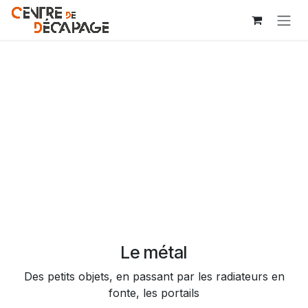
Se rendre au contenu
Le métal
Des petits objets, en passant par les radiateurs en
fonte, les portails