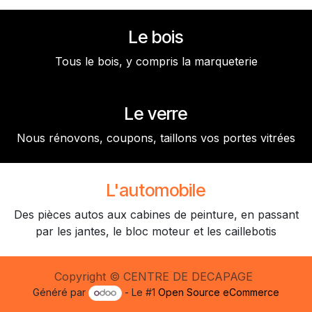
Le bois
Tous le bois, y compris la marqueterie
Le verre
Nous rénovons, coupons, taillons vos portes vitrées
L'automobile
Des pièces autos aux cabines de peinture, en passant
par les jantes, le bloc moteur et les caillebotis
Copyright © CENTRE DE DECAPAGE
Généré par
- Le #1
Open Source eCommerce