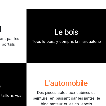
l
Le bois
ant par les
Tous le bois, y compris la marqueterie
 portails
L'automobile
e
Des pièces autos aux cabines de
taillons vos
peinture, en passant par les jantes, le
bloc moteur et les caillebotis