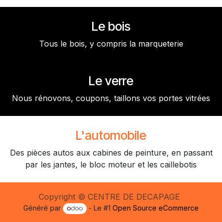
Le bois
Tous le bois, y compris la marqueterie
Le verre
Nous rénovons, coupons, taillons vos portes vitrées
L'automobile
Des pièces autos aux cabines de peinture, en passant
par les jantes, le bloc moteur et les caillebotis
Copyright © CENTRE DE DECAPAGE
Généré par
- Le #1
Open Source eCommerce