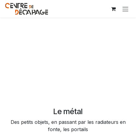
Se rendre au contenu
Le métal
Des petits objets, en passant par les radiateurs en
fonte, les portails