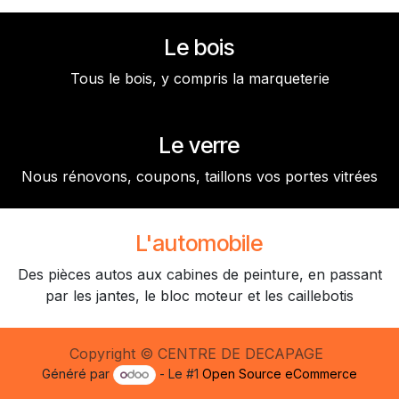
Le bois
Tous le bois, y compris la marqueterie
Le verre
Nous rénovons, coupons, taillons vos portes vitrées
L'automobile
Des pièces autos aux cabines de peinture, en passant
par les jantes, le bloc moteur et les caillebotis
Copyright © CENTRE DE DECAPAGE
Généré par
- Le #1
Open Source eCommerce