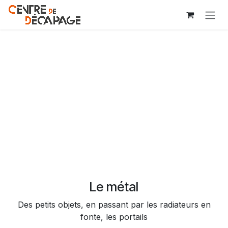
Se rendre au contenu
Le métal
Des petits objets, en passant par les radiateurs en
fonte, les portails