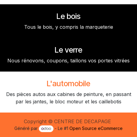
Le bois
Tous le bois, y compris la marqueterie
Le verre
Nous rénovons, coupons, taillons vos portes vitrées
L'automobile
Des pièces autos aux cabines de peinture, en passant
par les jantes, le bloc moteur et les caillebotis
Copyright © CENTRE DE DECAPAGE
Généré par
- Le #1
Open Source eCommerce