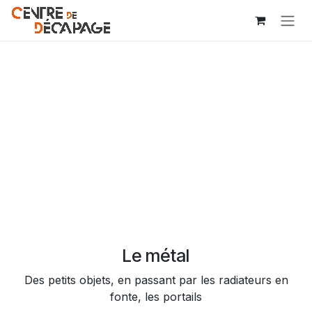
Se rendre au contenu
Le métal
Des petits objets, en passant par les radiateurs en
fonte, les portails