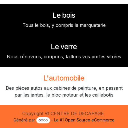
Le bois
Tous le bois, y compris la marqueterie
Le verre
Nous rénovons, coupons, taillons vos portes vitrées
L'automobile
Des pièces autos aux cabines de peinture, en passant
par les jantes, le bloc moteur et les caillebotis
Copyright © CENTRE DE DECAPAGE
Généré par
- Le #1
Open Source eCommerce