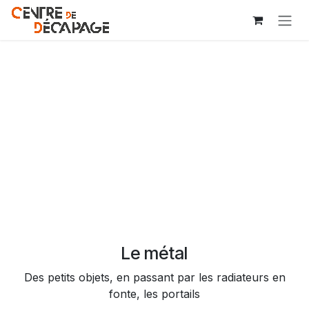
Se rendre au contenu
Le métal
Des petits objets, en passant par les radiateurs en
fonte, les portails