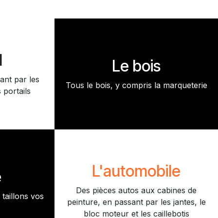
l
Le bois
ant par les
Tous le bois, y compris la marqueterie
 portails
L'automobile
e
Des pièces autos aux cabines de
taillons vos
peinture, en passant par les jantes, le
bloc moteur et les caillebotis