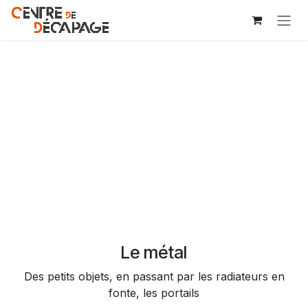
Se rendre au contenu
Le métal
Des petits objets, en passant par les radiateurs en
fonte, les portails