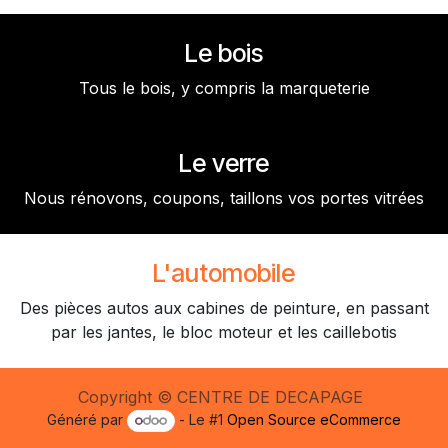
Le bois
Tous le bois, y compris la marqueterie
Le verre
Nous rénovons, coupons, taillons vos portes vitrées
L'automobile
Des pièces autos aux cabines de peinture, en passant
par les jantes, le bloc moteur et les caillebotis
Copyright © CENTRE DE DECAPAGE
Généré par
- Le #1
Open Source eCommerce