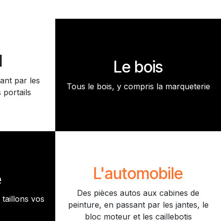
l
Le bois
ant par les
Tous le bois, y compris la marqueterie
 portails
L'automobile
e
Des pièces autos aux cabines de
taillons vos
peinture, en passant par les jantes, le
bloc moteur et les caillebotis