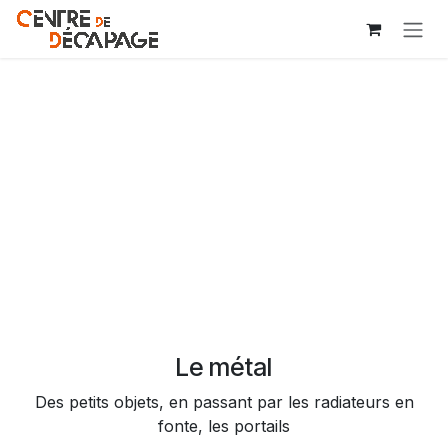
Se rendre au contenu
Le métal
Des petits objets, en passant par les radiateurs en
fonte, les portails