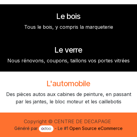
Le bois
Tous le bois, y compris la marqueterie
Le verre
Nous rénovons, coupons, taillons vos portes vitrées
L'automobile
Des pièces autos aux cabines de peinture, en passant
par les jantes, le bloc moteur et les caillebotis
Copyright © CENTRE DE DECAPAGE
Généré par
- Le #1
Open Source eCommerce